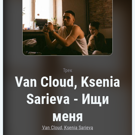
Трек
Van Cloud, Ksenia
Sarieva - Ищи
меня
Van Cloud
,
Ksenia Sarieva