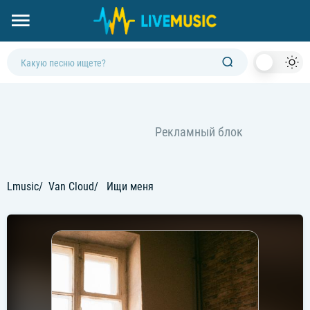
Dark
Mod
Lmusic
Van Cloud
Ищи меня