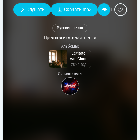
Слушать
Скачать mp3
1
Русские песни
Предложить текст песни
Альбомы:
Levitate
Van Cloud
2024 год
Исполнители: