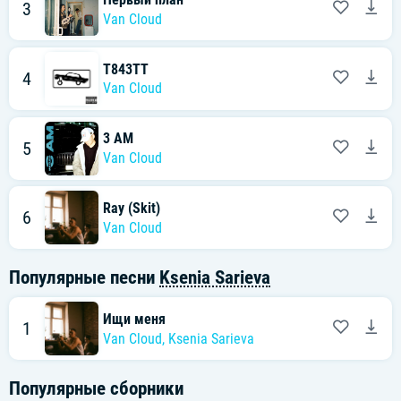
3
Van Cloud
Т843ТТ
4
Van Cloud
3 AM
5
Van Cloud
Ray (Skit)
6
Van Cloud
Популярные песни
Ksenia Sarieva
Ищи меня
1
Van Cloud
,
Ksenia Sarieva
Популярные сборники