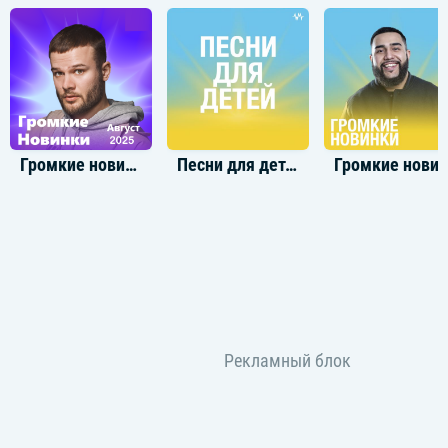
Громкие новинки: Август 2025
Песни для детей
Громкие новинки: М