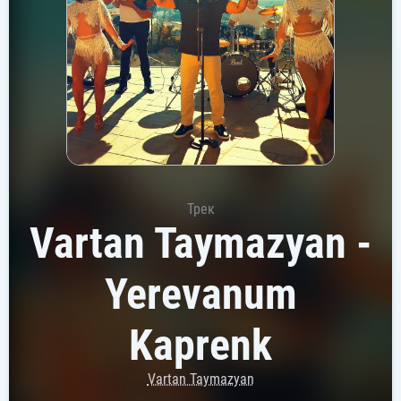
Трек
Vartan Taymazyan -
Yerevanum
Kaprenk
Vartan Taymazyan