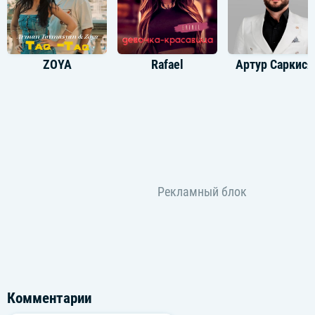
ZOYA
Rafael
Артур Саркися
Комментарии