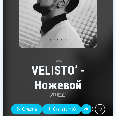
Трек
VELISTO’ -
Ножевой
VELISTO’
Слушать
Скачать mp3
3