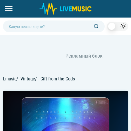
Dark
Mod
Lmusic
Vintage
Gift from the Gods