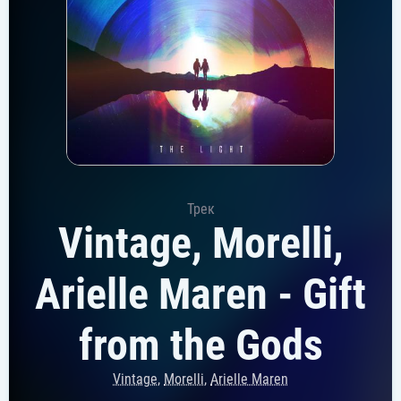
Трек
Vintage, Morelli,
Arielle Maren - Gift
from the Gods
Vintage
,
Morelli
,
Arielle Maren