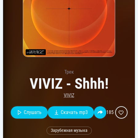
Трек
VIVIZ - Shhh!
VIVIZ
Слушать
Скачать mp3
185
Зарубежная музыка