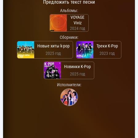
Предложить текст песни
Альбомы:
VOYAGE
Viviz
2024 год
Сборники:
Новые хиты k-pop
Треки K-Pop
2025 год
2023 год
Новинки K-Pop
2025 год
Исполнители: