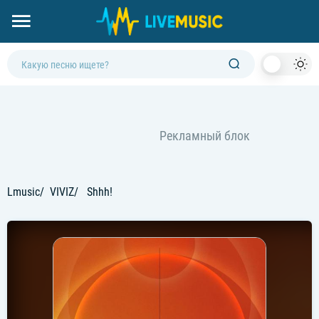
Dark
Mod
Lmusic
VIVIZ
Shhh!