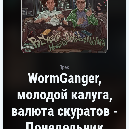
Трек
WormGanger,
молодой калуга,
валюта скуратов -
Понедельник