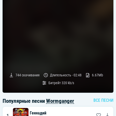
744
скачивания
Длительность -
02:48
6.67Mb
Битрейт
320 kb/s
Популярные песни
Wormganger
ВСЕ ПЕСНИ
Геннадий
1