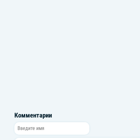
Громкие новинки: Октябрь 2025
Треки про маму д
Комментарии