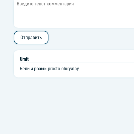
Отправить
Umit
Белый розый prosto oluryalay