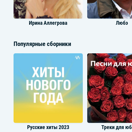
Ирина Аллегрова
Любэ
Популярные сборники
Asti
Jony
Русские хиты 2023
Треки для ю