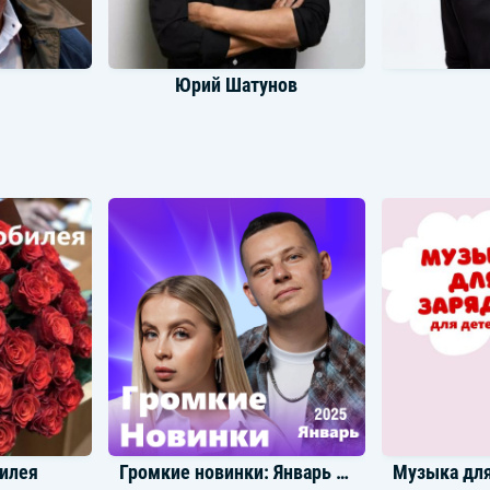
Юрий Шатунов
Дмитрий Маликов
Михаил
билея
Громкие новинки: Январь 2025