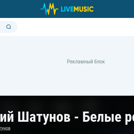
ий Шатунов - Белые 
тунов