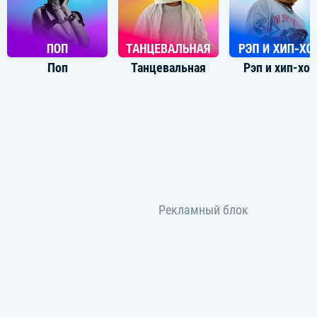
Поп
Танцевальная
Рэп и хип-хоп