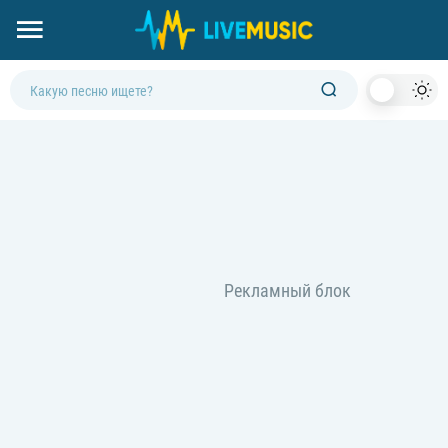
Dark
Mod