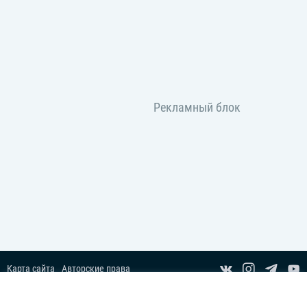
вместе с
Lmusic.kz
.
Карта сайта
Авторские права
Пользовательское соглашение
Copyright© 2014-2026 Все права защищены.