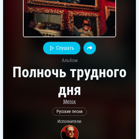
Слушать
Альбом
Полночь трудного
дня
Metox
Русские песни
Исполнители: