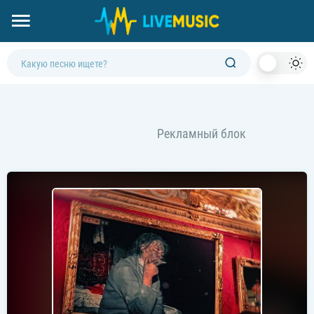
Dark
Mod