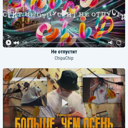
0:00
0:00
Не отпустит
ChipaChip