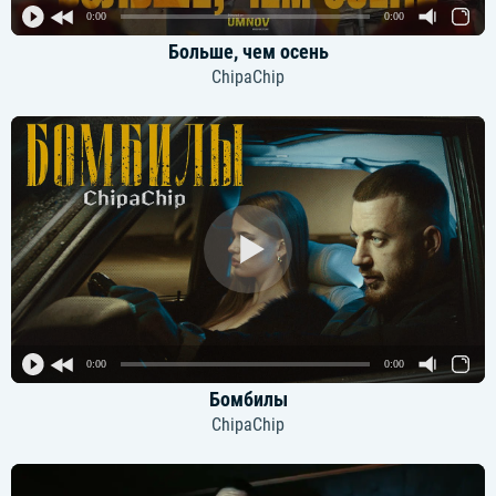
0:00
0:00
Больше, чем осень
ChipaChip
0:00
0:00
Бомбилы
ChipaChip