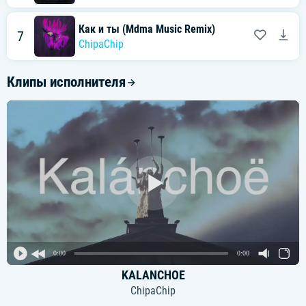
Как и ты (Mdma Music Remix)
7
ChipaChip
Клипы исполнителя
0:00
0:00
KALANCHOE
ChipaChip