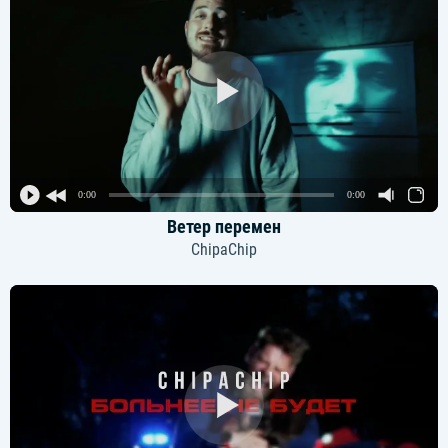
0:00
0:00
Ветер перемен
ChipaChip