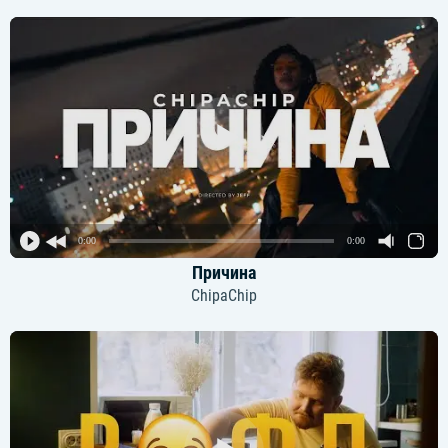
0:00
0:00
Причина
ChipaChip