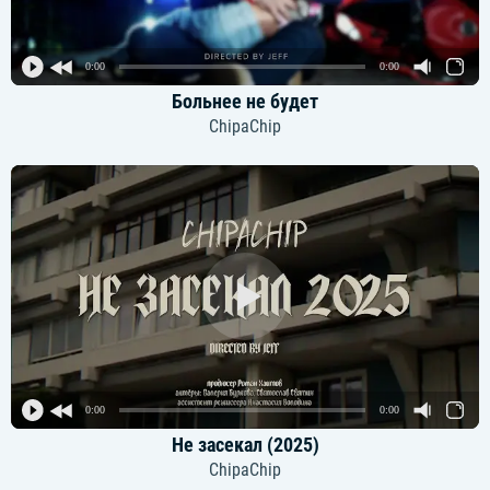
0:00
0:00
Больнее не будет
ChipaChip
0:00
0:00
Не засекал (2025)
ChipaChip