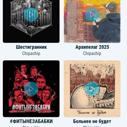
Шестигранник
Архипелаг 2025
Chipachip
Chipachip
#ФИТЫНЕЗАБАБКИ
Больнее не будет