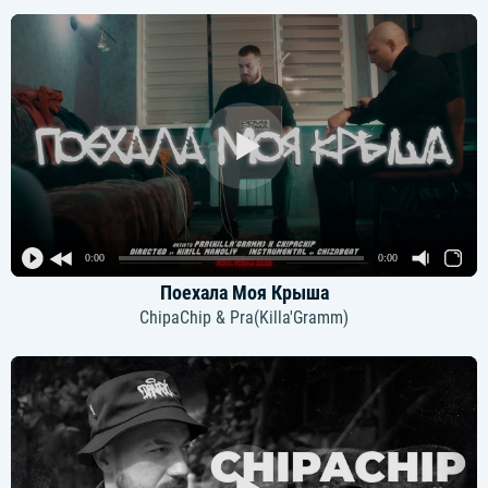
0:00
0:00
Поехала Моя Крыша
ChipaChip & Pra(Killa'Gramm)