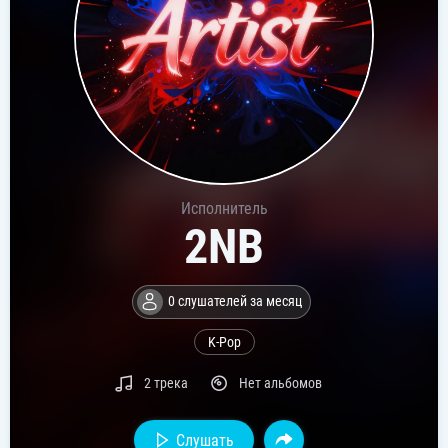
Исполнитель
2NB
0 слушателей за месяц
K-Pop
2 трека
Нет альбомов
Слушать