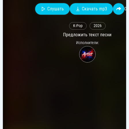
Слушать
Скачать mp3
0
K-Pop
2026
Предложить текст песни
Исполнители: