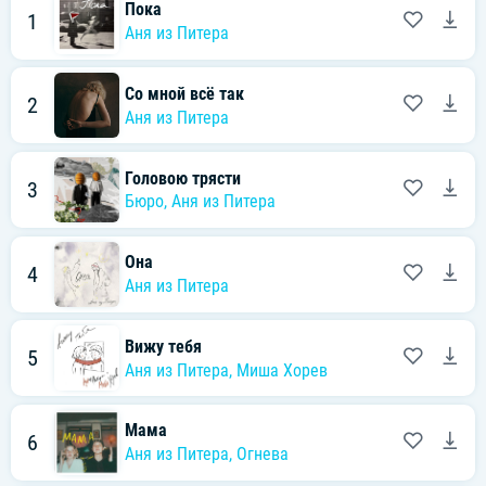
Пока
1
Аня из Питера
Со мной всё так
2
Аня из Питера
Головою трясти
3
Бюро
,
Аня из Питера
Она
4
Аня из Питера
Вижу тебя
5
Аня из Питера
,
Миша Хорев
Мама
6
Аня из Питера
,
Огнева