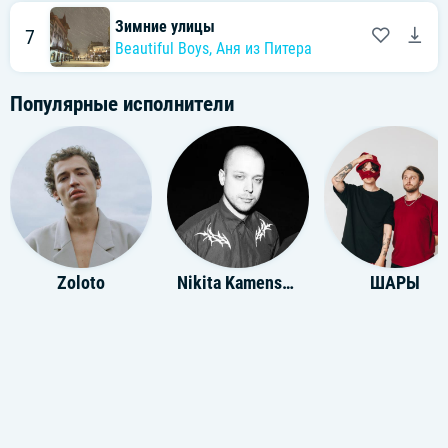
Зимние улицы
7
Beautiful Boys
,
Аня из Питера
Популярные исполнители
Zoloto
Nikita Kamenskiy
ШАРЫ