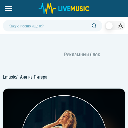
Dark
Mod
Lmusic
Аня из Питера