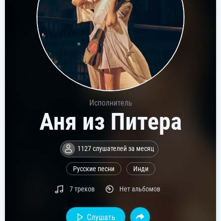
Исполнитель
Аня из Питера
1127 слушателей за месяц
Русские песни
Инди
7 треков
Нет альбомов
Слушать