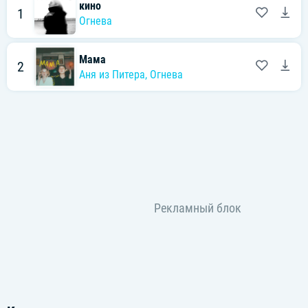
кино
1
Огнева
Мама
2
Аня из Питера
,
Огнева