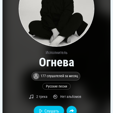
Исполнитель
Огнева
177 слушателей за месяц
Русские песни
2 трека
Нет альбомов
Слушать