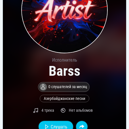
Исполнитель
Barss
0 слушателей за месяц
Азербайджанские песни
4 трека
Нет альбомов
Слушать