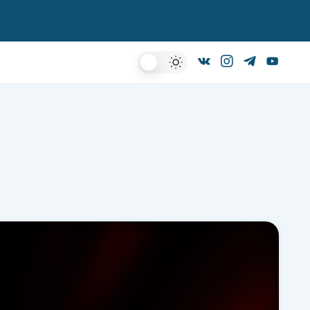
Dark
Mode