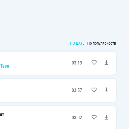
ПО ДАТЕ
По популярности
03:19
Teen
03:57
ит
03:02