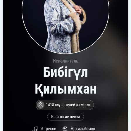
Исполнитель
Бибігүл
Қилымхан
1418 слушателей за месяц
Казахские песни
6 треков
Нет альбомов