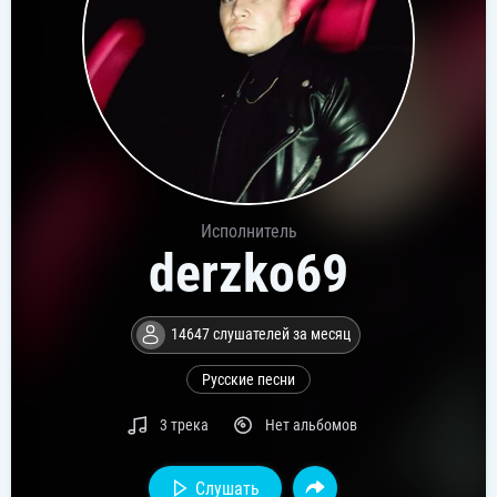
Исполнитель
derzko69
14647 слушателей за месяц
Русские песни
3 трека
Нет альбомов
Слушать