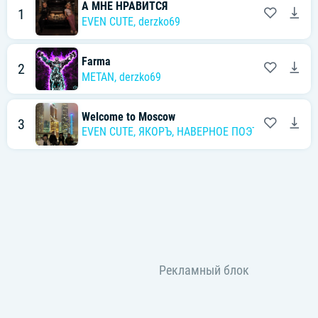
А МНЕ НРАВИТСЯ
1
EVEN CUTE
,
derzko69
Farma
2
METAN
,
derzko69
Welcome to Moscow
3
EVEN CUTE
,
ЯКОРЪ
,
НАВЕРНОЕ ПОЭТ
,
derzko69