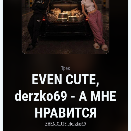
Трек
EVEN CUTE,
derzko69 - А МНЕ
НРАВИТСЯ
EVEN CUTE
,
derzko69