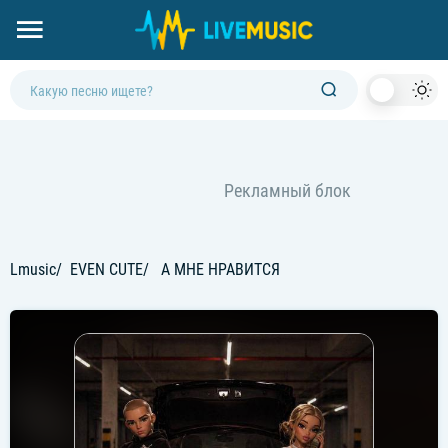
Dark
Mod
Lmusic
EVEN CUTE
А МНЕ НРАВИТСЯ