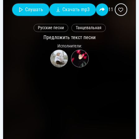
Слушать
Скачать mp3
11
Русские песни
Танцевальная
Предложить текст песни
Исполнители: