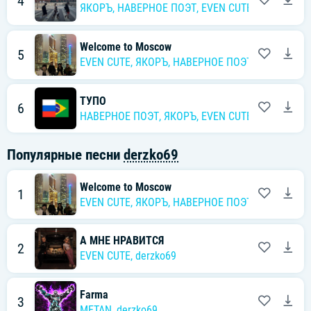
4
ЯКОРЪ
,
НАВЕРНОЕ ПОЭТ
,
EVEN CUTE
Welcome to Moscow
5
EVEN CUTE
,
ЯКОРЪ
,
НАВЕРНОЕ ПОЭТ
,
derzko69
ТУПО
6
НАВЕРНОЕ ПОЭТ
,
ЯКОРЪ
,
EVEN CUTE
Популярные песни
derzko69
Welcome to Moscow
1
EVEN CUTE
,
ЯКОРЪ
,
НАВЕРНОЕ ПОЭТ
,
derzko69
А МНЕ НРАВИТСЯ
2
EVEN CUTE
,
derzko69
Farma
3
METAN
,
derzko69