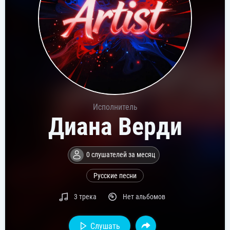
Исполнитель
Диана Верди
0 слушателей за месяц
Русские песни
3 трека
Нет альбомов
Слушать