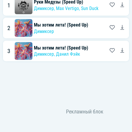
Руки Медузы (Speed Up)
1
Димиксер
,
Max Vertigo
,
Sun Duck
Мы хотим лета! (Speed Up)
2
Димиксер
Мы хотим лета! (Speed Up)
3
Димиксер
,
Данил Фэйк