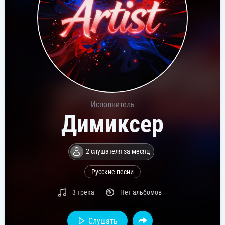
Исполнитель
Димиксер
2 слушателя за месяц
Русские песни
3 трека
Нет альбомов
Слушать