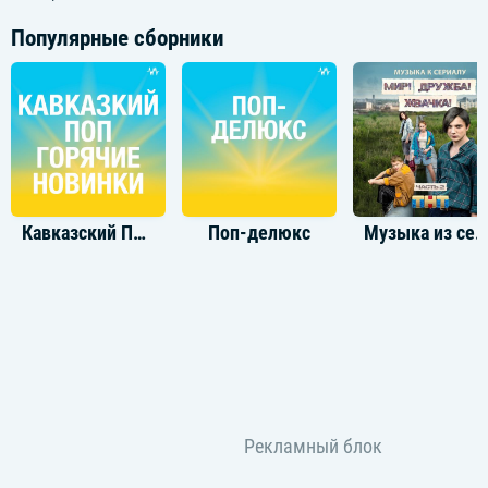
Популярные сборники
Кавказский Поп Горячие Новинки
Поп-делюкс
Музыка из сериала Мир! Дружба! Жвачка! Часть