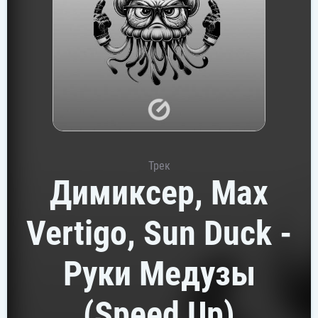
Трек
Димиксер, Max
Vertigo, Sun Duck -
Руки Медузы
(Speed Up)