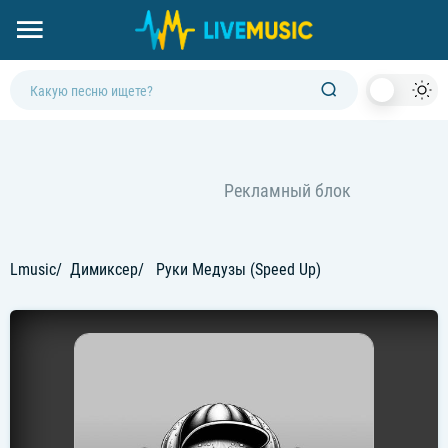
Dark
Mod
Lmusic
Димиксер
Руки Медузы (Speed Up)