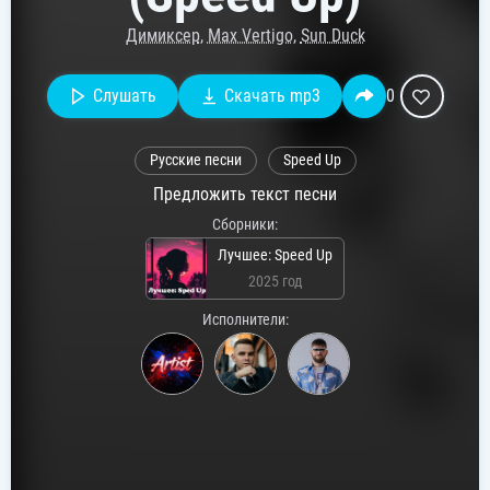
Димиксер
,
Max Vertigo
,
Sun Duck
Слушать
Скачать mp3
0
Русские песни
Speed Up
Предложить текст песни
Сборники:
Лучшее: Speed Up
2025 год
Исполнители: