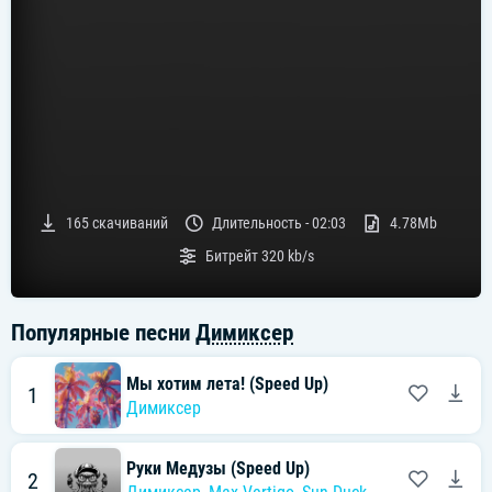
165
скачиваний
Длительность -
02:03
4.78Mb
Битрейт
320 kb/s
Популярные песни
Димиксер
Мы хотим лета! (Speed Up)
1
Димиксер
Руки Медузы (Speed Up)
2