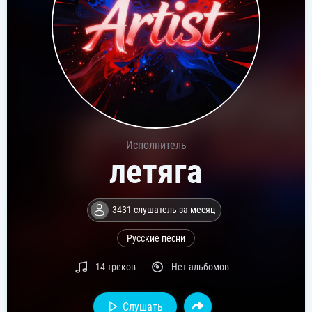
Исполнитель
летяга
3431 слушатель за месяц
Русские песни
14 треков
Нет альбомов
Слушать