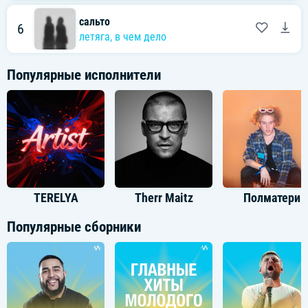
сальто
6
летяга
,
в чем дело
Популярные исполнители
TERELYA
Therr Maitz
Полматери
Популярные сборники