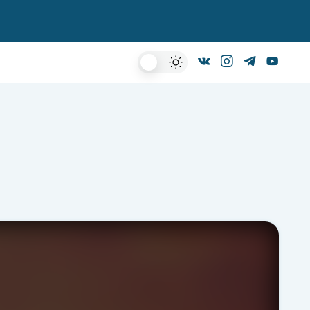
Dark
Mode