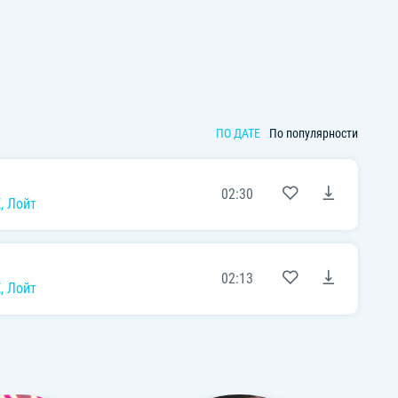
ПО ДАТЕ
По популярности
02:30
Z
,
Лойт
02:13
Z
,
Лойт