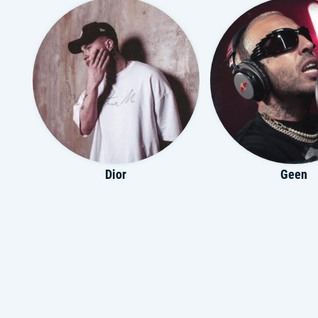
Dior
Geen