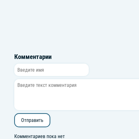
Григорий Лепс
Senyo
Комментарии
Отправить
Комментариев пока нет