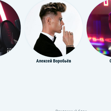
Алексей Воробьёв