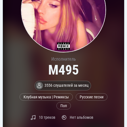
Исполнитель
M495
3556 слушателей за месяц
Клубная музыка | Ремиксы
Русские песни
Поп
10 треков
Нет альбомов