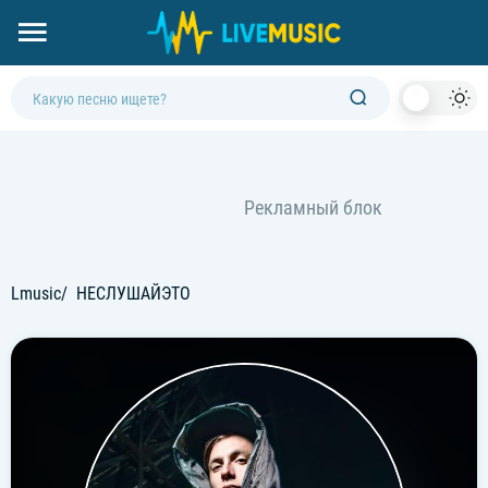
Dark
Mod
Lmusic
НЕСЛУШАЙЭТО