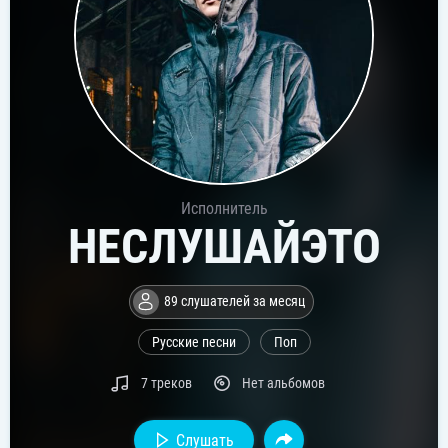
Исполнитель
НЕСЛУШАЙЭТО
89 слушателей за месяц
Русские песни
Поп
7 треков
Нет альбомов
Слушать