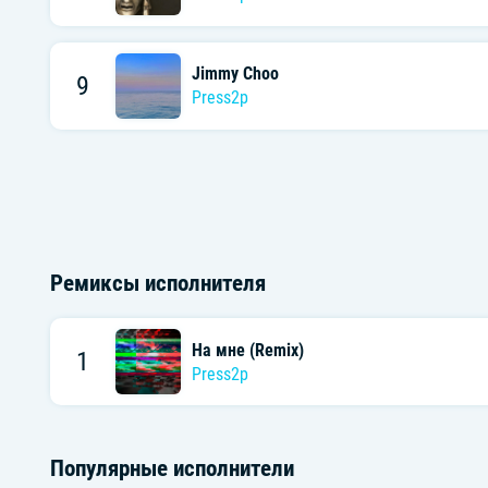
Jimmy Choo
9
Press2p
Ремиксы исполнителя
На мне (Remix)
1
Press2p
Популярные исполнители