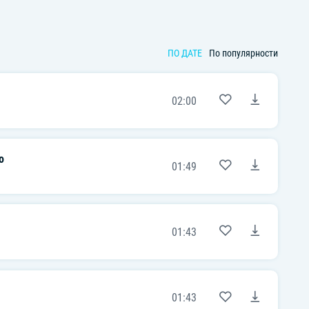
ПО ДАТЕ
По популярности
02:00
o
01:49
01:43
01:43