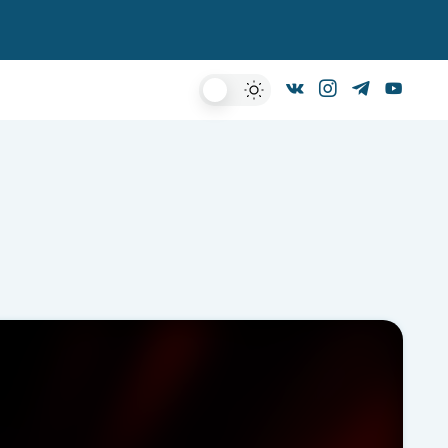
Dark
Mode