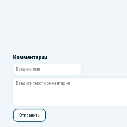
Nenaumakh
Augustra
Комментарии
Отправить