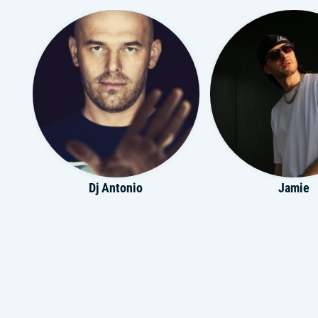
Dj Antonio
Jamie