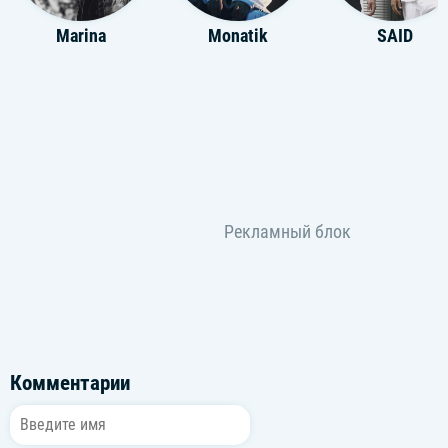
Marina
Monatik
SAID
Комментарии