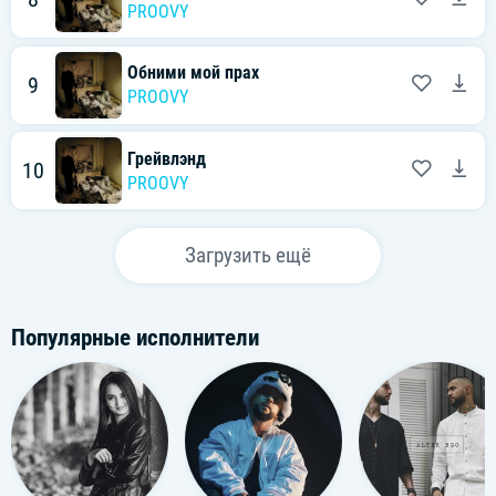
PROOVY
Обними мой прах
9
PROOVY
Грейвлэнд
10
PROOVY
Загрузить ещё
Популярные исполнители