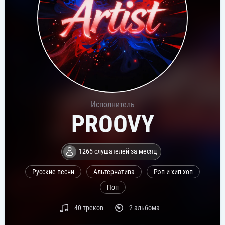
Исполнитель
PROOVY
1265 слушателей за месяц
Русские песни
Альтернатива
Рэп и хип-хоп
Поп
40 треков
2 альбома