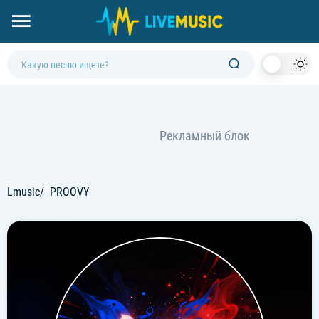
Dark
Mod
Lmusic
PROOVY