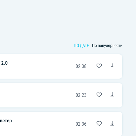
ПО ДАТЕ
По популярности
 2.0
02:38
02:23
ветер
02:36