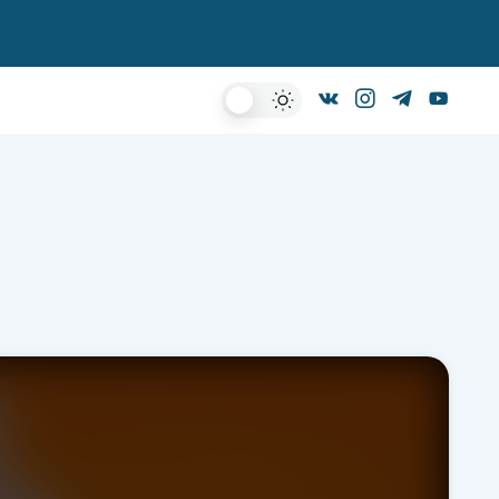
Dark
Mode