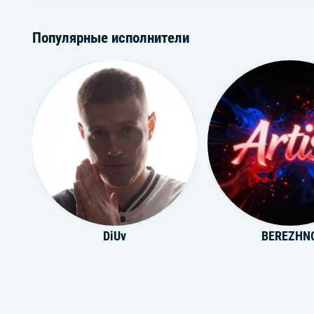
Популярные исполнители
DiUv
BEREZHN