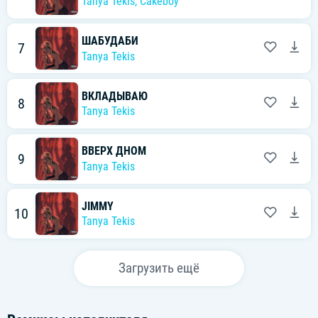
Tanya Tekis
,
Cakeboy
ШАБУДАБИ
7
Tanya Tekis
ВКЛАДЫВАЮ
8
Tanya Tekis
ВВЕРХ ДНОМ
9
Tanya Tekis
JIMMY
10
Tanya Tekis
Загрузить ещё