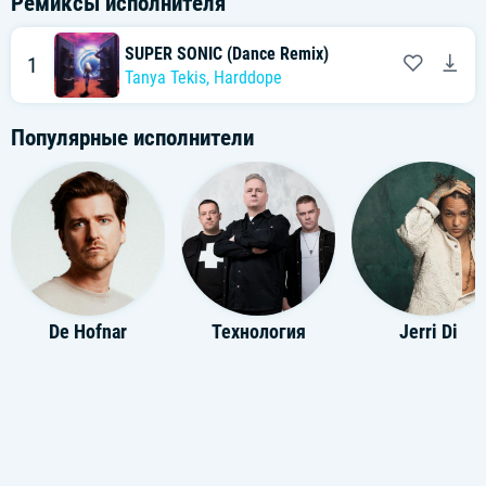
Ремиксы исполнителя
SUPER SONIC (Dance Remix)
1
Tanya Tekis
,
Harddope
Популярные исполнители
De Hofnar
Технология
Jerri Di