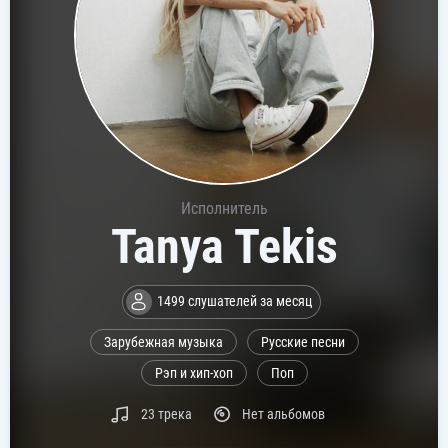
Исполнитель
Tanya Tekis
1499 слушателей за месяц
Зарубежная музыка
Русские песни
Рэп и хип-хоп
Поп
23 трека
Нет альбомов