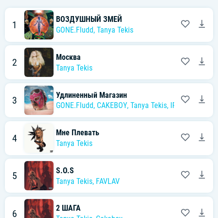
ВОЗДУШНЫЙ ЗМЕЙ
1
GONE.Fludd
,
Tanya Tekis
Москва
2
Tanya Tekis
Удлиненный Магазин
3
GONE.Fludd
,
CAKEBOY
,
Tanya Tekis
,
IROH
Мне Плевать
4
Tanya Tekis
S.O.S
5
Tanya Tekis
,
FAVLAV
2 ШАГА
6