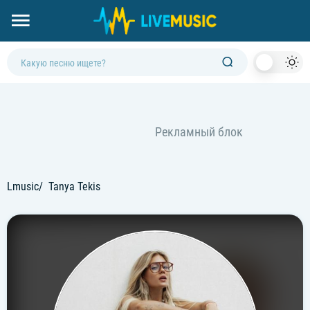
Dark
Mod
Lmusic
Tanya Tekis