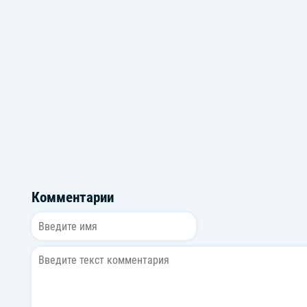
Молодёжка. Новая смена
Хиты Укра
Комментарии