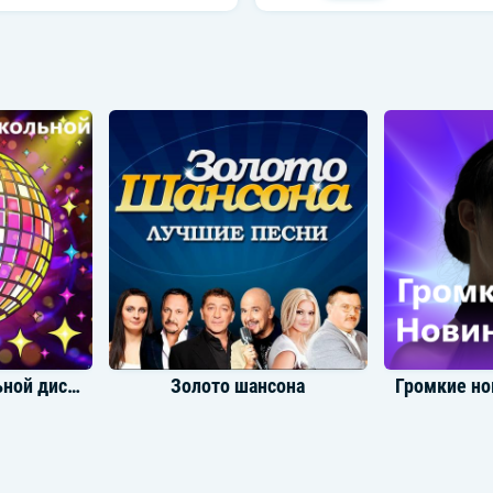
Музыка для школьной дискотеки
Золото шансона