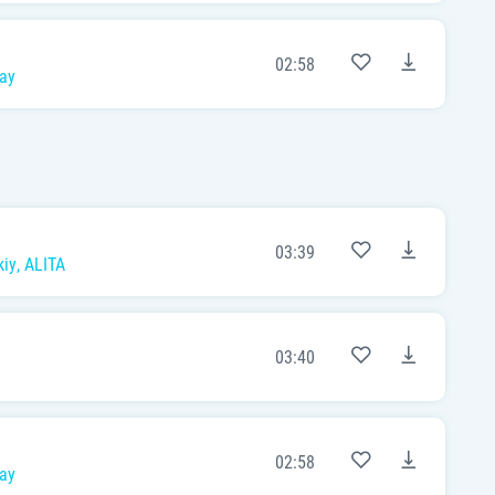
02:58
ау
03:39
kiy
,
ALITA
03:40
02:58
ау