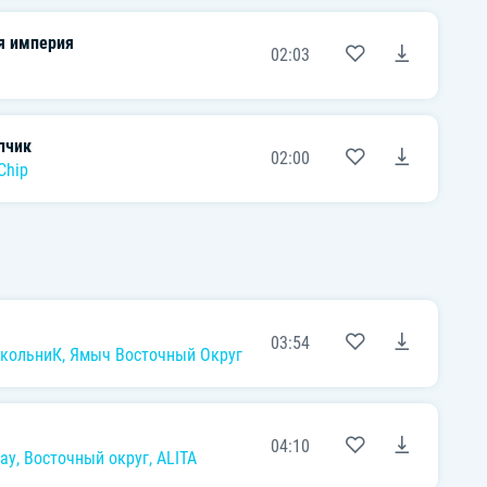
я империя
02:03
пчик
02:00
Chip
03:54
кольниК
,
Ямыч Восточный Округ
04:10
ау
,
Восточный округ
,
ALITA