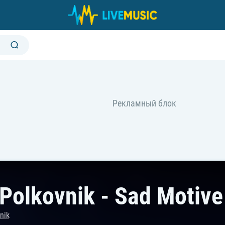
Polkovnik - Sad Motive
nik