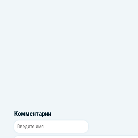
Музыка из фильма Чебурашка
Музыка про л
Комментарии