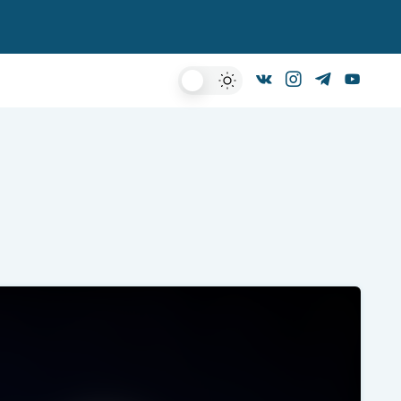
Dark
Mode