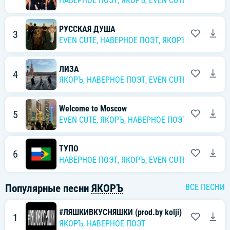
НАВЕРНОЕ ПОЭТ
,
ЯКОРЪ
,
EVEN CUTE
,
Ernest Merk
РУССКАЯ ДУША
3
EVEN CUTE
,
НАВЕРНОЕ ПОЭТ
,
ЯКОРЪ
,
DERZK069
ЛИЗА
4
ЯКОРЪ
,
НАВЕРНОЕ ПОЭТ
,
EVEN CUTE
Welcome to Moscow
5
EVEN CUTE
,
ЯКОРЪ
,
НАВЕРНОЕ ПОЭТ
,
derzko69
ТУПО
6
НАВЕРНОЕ ПОЭТ
,
ЯКОРЪ
,
EVEN CUTE
Популярные песни
ЯКОРЪ
ВСЕ ПЕСНИ
#ЛЯШКИВКУСНЯШКИ (prod.by kolji)
1
ЯКОРЪ
,
НАВЕРНОЕ ПОЭТ