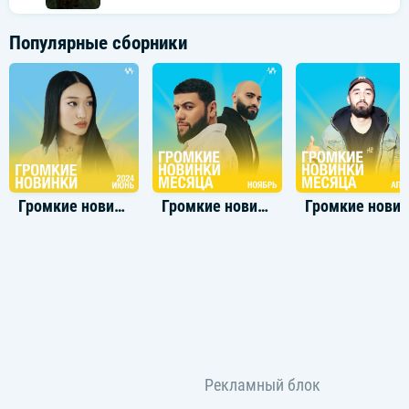
Популярные сборники
Громкие новинки: Июнь 2024
Громкие новинки: Ноябрь 2022
Громкие новинки: Апр