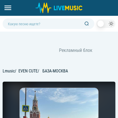
Dark
Mod
Lmusic
EVEN CUTE
БАЗА-МОСКВА