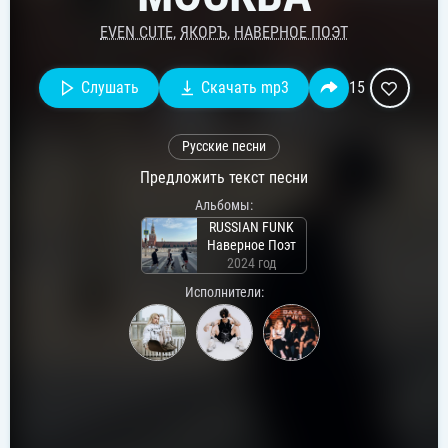
EVEN CUTE
,
ЯКОРЪ
,
НАВЕРНОЕ ПОЭТ
Слушать
Скачать mp3
15
Русские песни
Предложить текст песни
Альбомы:
RUSSIAN FUNK
Наверное Поэт
2024 год
Исполнители: