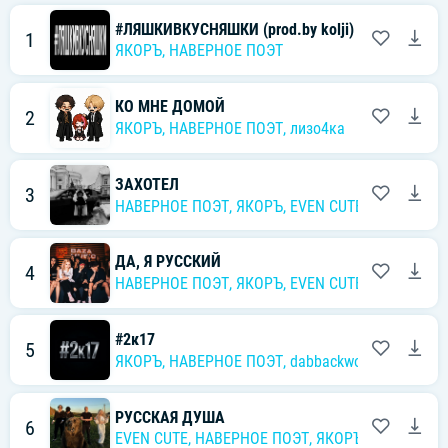
#ЛЯШКИВКУСНЯШКИ (prod.by kolji)
1
ЯКОРЪ
,
НАВЕРНОЕ ПОЭТ
КО МНЕ ДОМОЙ
2
ЯКОРЪ
,
НАВЕРНОЕ ПОЭТ
,
лизо4ка
ЗАХОТЕЛ
3
НАВЕРНОЕ ПОЭТ
,
ЯКОРЪ
,
EVEN CUTE
ДА, Я РУССКИЙ
4
НАВЕРНОЕ ПОЭТ
,
ЯКОРЪ
,
EVEN CUTE
,
Ernest Merk
#2к17
5
ЯКОРЪ
,
НАВЕРНОЕ ПОЭТ
,
dabbackwood
РУССКАЯ ДУША
6
EVEN CUTE
,
НАВЕРНОЕ ПОЭТ
,
ЯКОРЪ
,
DERZK069