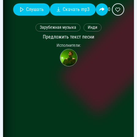
Слушать
Скачать mp3
0
Зарубежная музыка
Инди
Предложить текст песни
Исполнители: