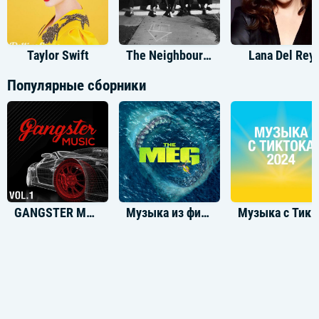
Taylor Swift
The Neighbourhood
Lana Del Rey
Популярные сборники
GANGSTER MUSIC, Vol. 1
Музыка из фильма Мег 1 Мег 2
Музыка с ТикТока 2