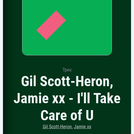
Трек
Gil Scott-Heron,
Jamie xx - I'll Take
Care of U
Gil Scott-Heron
,
Jamie xx