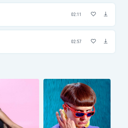
02:11
02:57