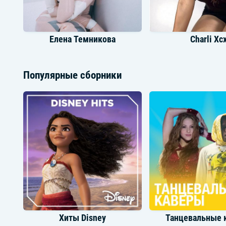
Елена Темникова
Charli Xc
Популярные сборники
Umar Keyn
R3Hab
Хиты Disney
Танцевальные 