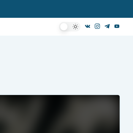
Dark
Mode