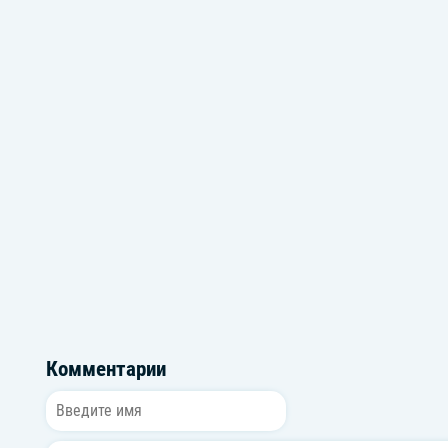
Фоновая музыка
Новые ремиксы
Комментарии