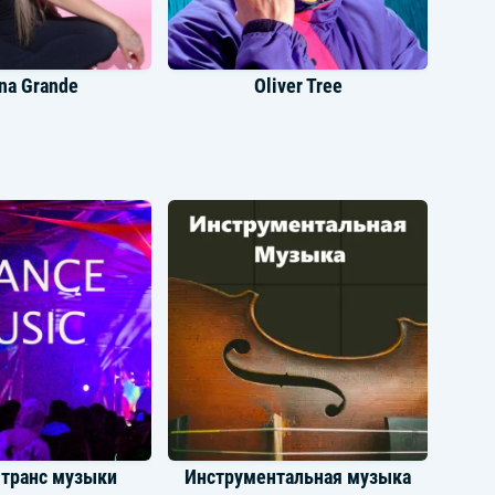
na Grande
Oliver Tree
ney Spears
Sia
 транс музыки
Инструментальная музыка