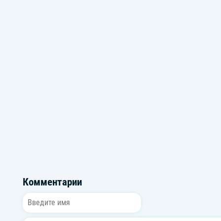
Громкие новинки: поп
Музыка из фил
Комментарии