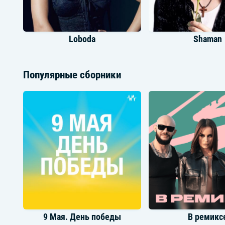
Loboda
Shaman
Популярные сборники
Григорий Лепс
Мэйби Бэй
9 Мая. День победы
В ремикс