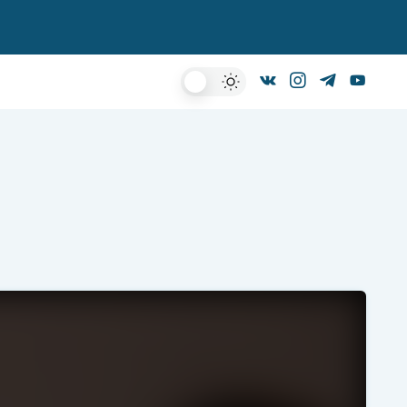
Dark
Mode