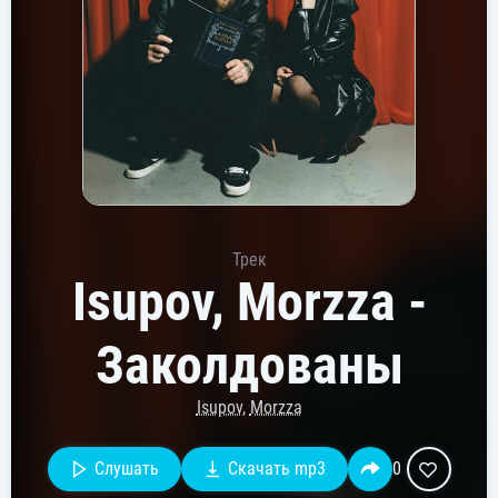
Трек
Isupov, Morzza -
Заколдованы
Isupov
,
Morzza
Слушать
Скачать mp3
0