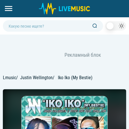
Dark
Mod
Lmusic
Justin Wellington
Iko Iko (My Bestie)