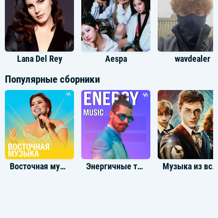
Lana Del Rey
Aespa
wavdealer
Популярные сборники
Восточная музыка хиты 2000
Энергичные треки
Музыка из всех фильмов Гарри Потте