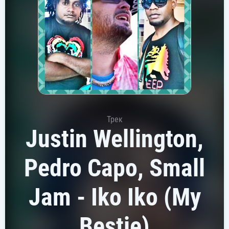
Трек
Justin Wellington,
Pedro Capo, Small
Jam - Iko Iko (My
Bestie)