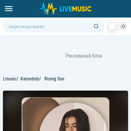
Dark
Mod
Lmusic
Kalondoly
Rising Sun