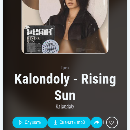
Трек
Kalondoly - Rising
Sun
Kalondoly
Слушать
Скачать mp3
1