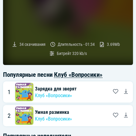
34
скачивания
Длительность -
01:34
3.69Mb
Битрейт
320 kb/s
Популярные песни
Клуб «Вопросики»
Зарядка для зверят
1
Клуб «Вопросики»
Умная разминка
2
Клуб «Вопросики»
Популярные исполнители