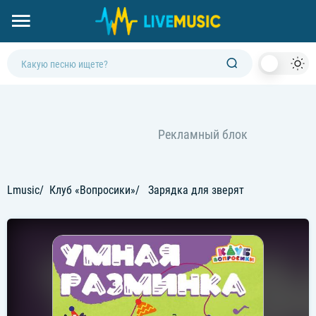
Dark
Mod
Lmusic
Клуб «Вопросики»
Зарядка для зверят