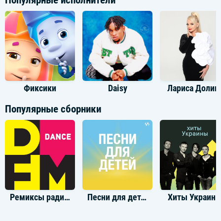
Фиксики
Daisy
Лариса Долин
Популярные сборники
Ремиксы радио DFM
Песни для детей
Хиты Украин