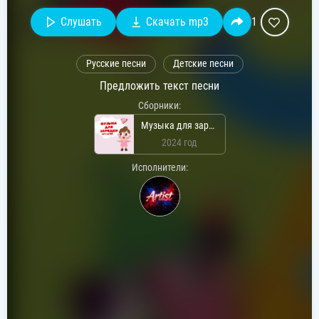
Слушать
Скачать mp3
1
Русские песни
Детские песни
Предложить текст песни
Сборники:
Музыка для зарядки для детей
2024 год
Исполнители: