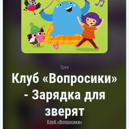
Трек
Клуб «Вопросики»
- Зарядка для
зверят
Клуб «Вопросики»