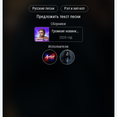
Русские песни
Рэп и хип-хоп
Предложить текст песни
Сборники:
Громкие новинки: Февраль 2026
2026 год
Исполнители: