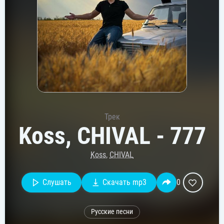
Трек
Koss, CHIVAL - 777
Koss
,
CHIVAL
Слушать
Скачать mp3
0
Русские песни