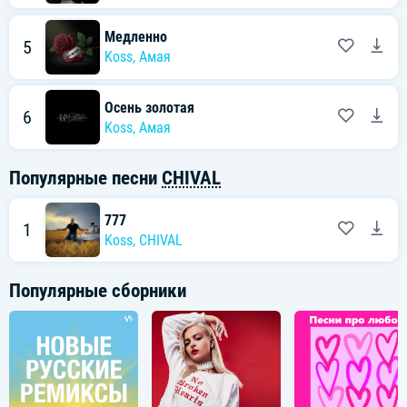
Медленно
5
Koss
,
Амая
Осень золотая
6
Koss
,
Амая
Популярные песни
CHIVAL
777
1
Koss
,
CHIVAL
Популярные сборники