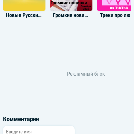
Новые Русские ремиксы
Громкие новинки: Октябрь 2025
Треки про любовь из TikTo
Комментарии