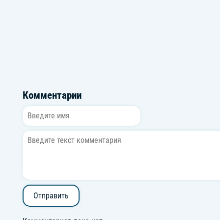
Музыка для катки на самокате
Новинки Ph
Комментарии
Отправить