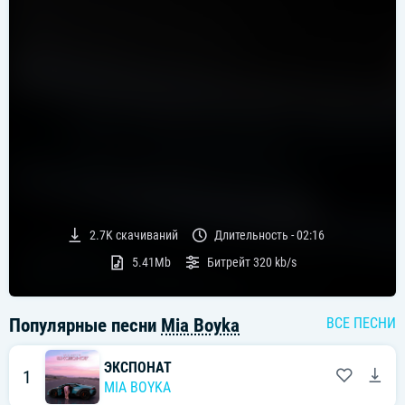
2.7K
скачиваний
Длительность -
02:16
5.41Mb
Битрейт
320 kb/s
Популярные песни
Mia Boyka
ВСЕ ПЕСНИ
ЭКСПОНАТ
1
MIA BOYKA