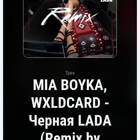
Трек
MIA BOYKA,
WXLDCARD -
Черная LADA
(Remix by