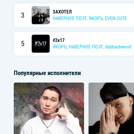
ЗАХОТЕЛ
3
НАВЕРНОЕ ПОЭТ
,
ЯКОРЪ
,
EVEN CUTE
#2к17
5
ЯКОРЪ
,
НАВЕРНОЕ ПОЭТ
,
dabbackwood
Популярные исполнители