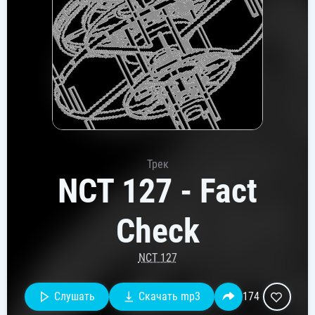
Трек
NCT 127 - Fact
Check
NCT 127
Слушать
Скачать mp3
174