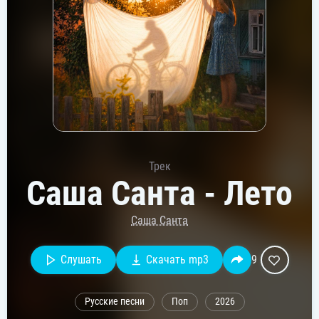
Трек
Саша Санта - Лето
Саша Санта
Слушать
Скачать mp3
9
Русские песни
Поп
2026