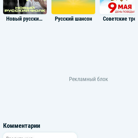
Новый русский фолк
Русский шансон
Советские т
Комментарии