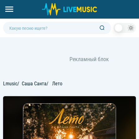
Dark
Mod
Lmusic
Саша Санта
Лето