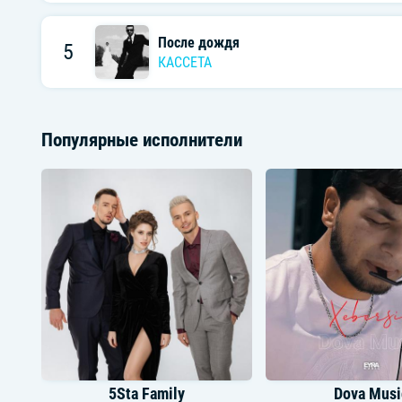
После дождя
5
КАССЕТА
Популярные исполнители
5Sta Family
Dova Musi