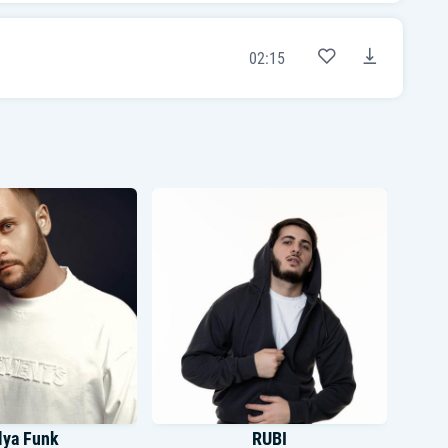
02:15
lya Funk
RUBI