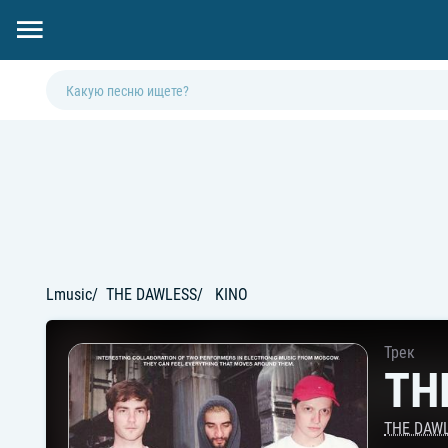
Lmusic
THE DAWLESS
KINO
Трек
TH
THE DAW