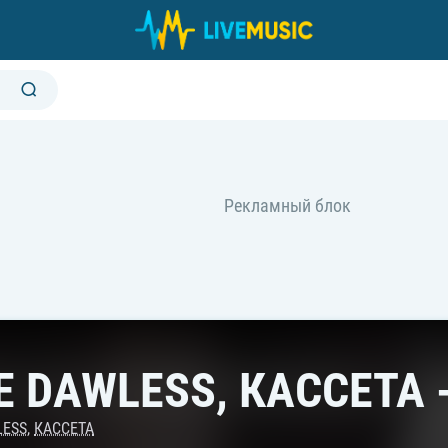
E DAWLESS, КАССЕТА -
LESS
,
КАССЕТА