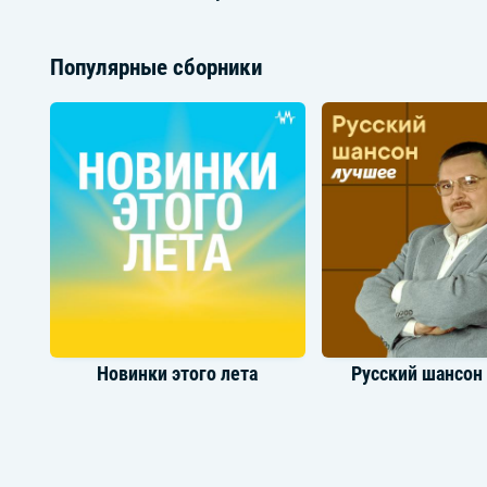
Популярные сборники
Luna
Смешари
Новинки этого лета
Русский шансон