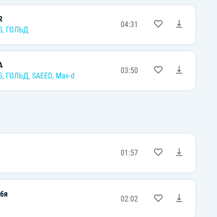
R
04:31
S
,
ГОЛЬД
A
03:50
S
,
ГОЛЬД
,
SAEED
,
Mav-d
01:57
бя
02:02