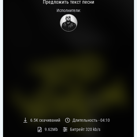
Предложить текст песни
Исполнители:
6.5K
скачиваний
Длительность -
04:10
9.62Mb
Битрейт
320 kb/s